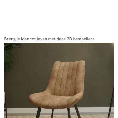
Breng je idee tot leven met deze 3D bestsellers