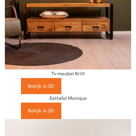
Tv-meubel Britt
Bekijk in 3D
Eettafel Monique
Bekijk in 3D