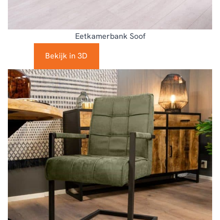
Eetkamerbank Soof
Bekijk in 3D