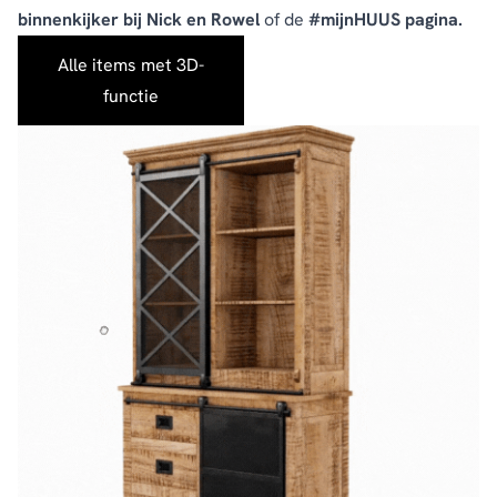
binnenkijker bij Nick en Rowel
of de
#mijnHUUS pagina.
Alle items met 3D-
functie