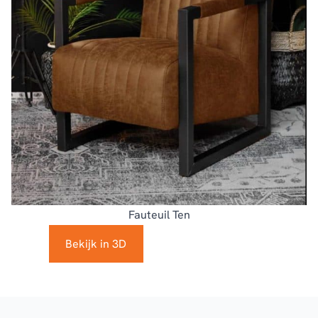
Fauteuil Ten
Bekijk in 3D