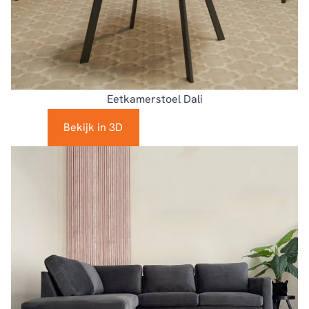
Eetkamerstoel Dali
Bekijk in 3D