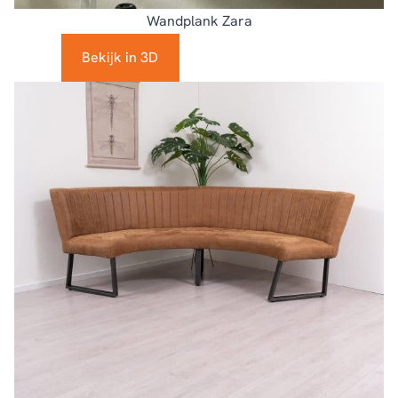
Wandplank Zara
Bekijk in 3D