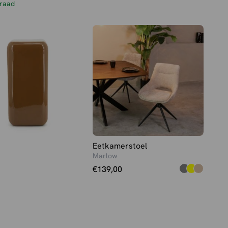
raad
Eetkamerstoel
Marlow
€
139,00