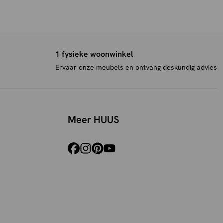
1 fysieke woonwinkel
Ervaar onze meubels en ontvang deskundig advies
Meer HUUS
facebook
instagram
pinterest
youtube