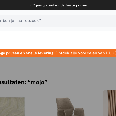
2 jaar garantie - de beste prijzen
 ben je naar opzoek?
age prijzen en snelle levering
. Ontdek alle voordelen van HUU
sultaten: “mojo”