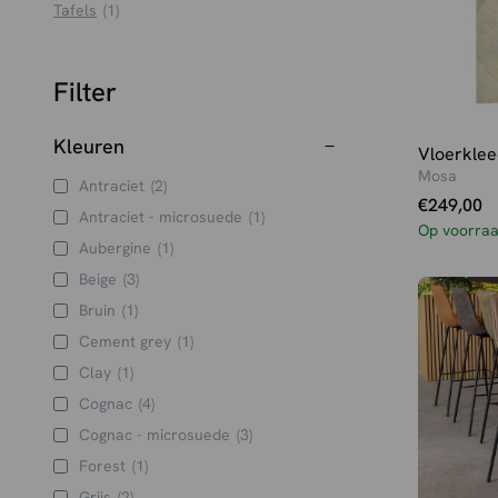
Tafels
(1)
Filter
Kleuren
Vloerklee
Mosa
Antraciet
(2)
€
249,00
Antraciet - microsuede
(1)
Op voorra
Aubergine
(1)
Beige
(3)
Bruin
(1)
Cement grey
(1)
Clay
(1)
Cognac
(4)
Cognac - microsuede
(3)
Forest
(1)
Grijs
(2)