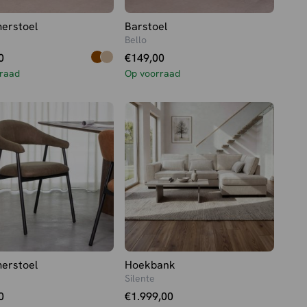
erstoel
Barstoel
Bello
0
€
149,00
raad
Op voorraad
erstoel
Hoekbank
Silente
0
€
1.999,00