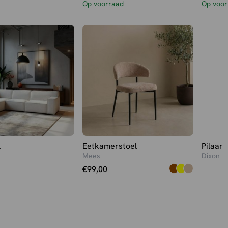
Op voorraad
Op voor
k
Eetkamerstoel
Pilaar
Mees
Dixon
€
99,00