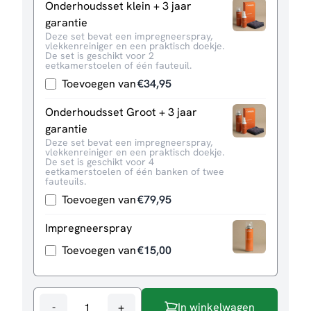
Onderhoudsset klein + 3 jaar
garantie
Deze set bevat een impregneerspray,
vlekkenreiniger en een praktisch doekje.
De set is geschikt voor 2
eetkamerstoelen of één fauteuil.
Toevoegen van
€
34,95
Onderhoudsset Groot + 3 jaar
garantie
Deze set bevat een impregneerspray,
vlekkenreiniger en een praktisch doekje.
De set is geschikt voor 4
eetkamerstoelen of één banken of twee
fauteuils.
Toevoegen van
€
79,95
Impregneerspray
Toevoegen van
€
15,00
-
+
In winkelwagen