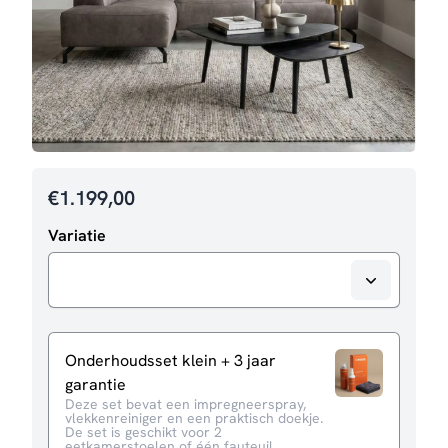
€
1.199,00
Variatie
Onderhoudsset klein + 3 jaar
garantie
Deze set bevat een impregneerspray,
vlekkenreiniger en een praktisch doekje.
De set is geschikt voor 2
eetkamerstoelen of één fauteuil.