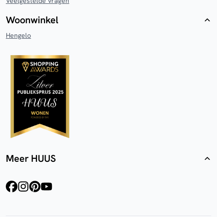
Veelgestelde vragen
Woonwinkel
Hengelo
Meer HUUS
facebook
instagram
pinterest
youtube