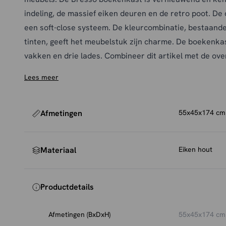
indeling, de massief eiken deuren en de retro poot. De
een soft-close systeem. De kleurcombinatie, bestaand
tinten, geeft het meubelstuk zijn charme. De boekenkas
vakken en drie lades. Combineer dit artikel met de ove
collectie Bresso!
Lees meer
Afmetingen
55x45x174 cm
Materiaal
Eiken hout
Productdetails
Afmetingen (BxDxH)
55x45x174 cm