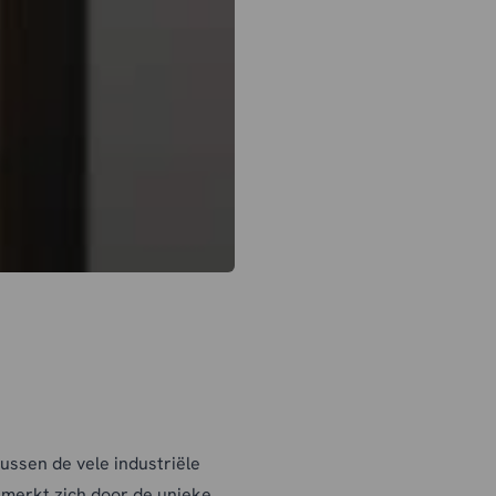
ussen de vele industriële
merkt zich door de unieke