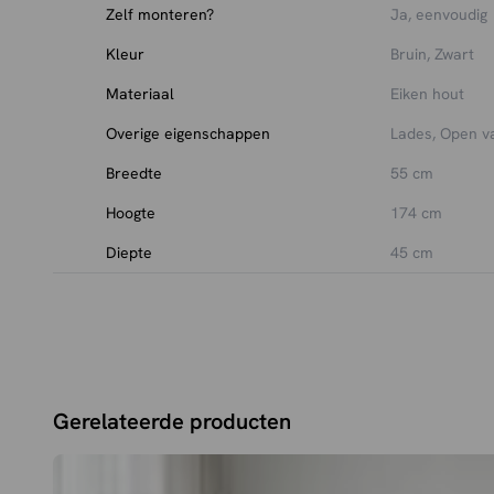
Zelf monteren?
Ja, eenvoudig
Kleur
Bruin, Zwart
Materiaal
Eiken hout
Overige eigenschappen
Lades, Open v
Breedte
55 cm
Hoogte
174 cm
Diepte
45 cm
Gerelateerde producten