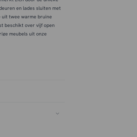
 deuren en lades sluiten met
e uit twee warme bruine
t beschikt over vijf open
rige meubels uit onze