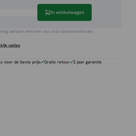
t
In winkelwagen
veilig betalen met een van onze betaalmethodes
kijk opties
 voor de beste prijs
Gratis retour
2 jaar garantie