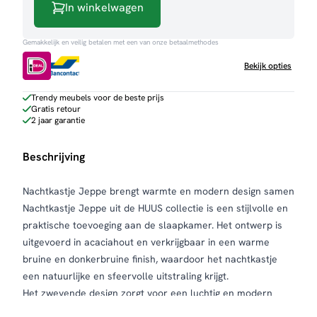
In winkelwagen
Gemakkelijk en veilig betalen met een van onze betaalmethodes
Bekijk opties
Trendy meubels voor de beste prijs
Gratis retour
2 jaar garantie
Beschrijving
Nachtkastje Jeppe brengt warmte en modern design samen
Nachtkastje Jeppe uit de HUUS collectie is een stijlvolle en
praktische toevoeging aan de slaapkamer. Het ontwerp is
uitgevoerd in acaciahout en verkrijgbaar in een warme
bruine en donkerbruine finish, waardoor het nachtkastje
een natuurlijke en sfeervolle uitstraling krijgt.
Het zwevende design zorgt voor een luchtig en modern
effect in de slaapkamer. Doordat het nachtkastje aan de