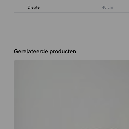
Diepte
40 cm
Gerelateerde producten