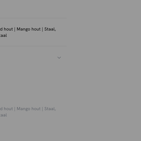
d hout | Mango hout | Staal,
taal
d hout | Mango hout | Staal,
taal