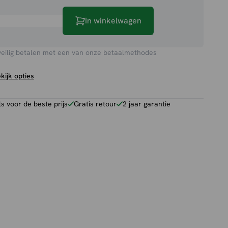
In winkelwagen
veilig betalen met een van onze betaalmethodes
kijk opties
 voor de beste prijs
Gratis retour
2 jaar garantie