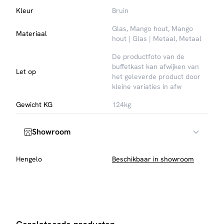
topconditie.
Kleur
Bruin
Glas, Mango hout, Mango
Materiaal
hout | Glas | Metaal, Metaal
De productfoto van de
buffetkast kan afwijken van
Let op
het geleverde product door
kleine variaties in afw
Gewicht KG
124kg
Showroom
Hengelo
Beschikbaar in showroom