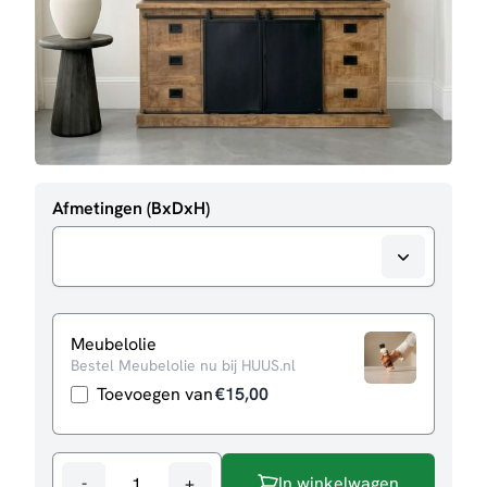
Afmetingen (BxDxH)
Meubelolie
Bestel Meubelolie nu bij HUUS.nl
Toevoegen van
€
15,00
-
+
In winkelwagen