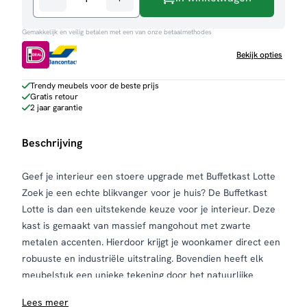
Buffetkast
Lotte
Gemakkelijk en veilig betalen met een van onze betaalmethodes
aantal
Bekijk opties
Trendy meubels voor de beste prijs
Gratis retour
2 jaar garantie
Beschrijving
Geef je interieur een stoere upgrade met Buffetkast Lotte
Zoek je een echte blikvanger voor je huis? De Buffetkast
Lotte is dan een uitstekende keuze voor je interieur. Deze
kast is gemaakt van massief mangohout met zwarte
metalen accenten. Hierdoor krijgt je woonkamer direct een
robuuste en industriële uitstraling. Bovendien heeft elk
meubelstuk een unieke tekening door het natuurlijke
materiaal.
Lees meer