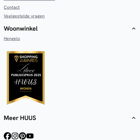
Contact
Veelgestelde vragen
Woonwinkel
Hengelo
Meer HUUS
facebook
instagram
pinterest
youtube