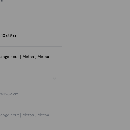
cm
x40x89 cm
ango hout | Metaal, Metaal
x40x89 cm
ango hout | Metaal, Metaal