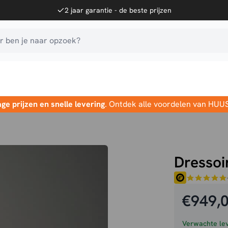
2 jaar garantie - de beste prijzen
 ben je naar opzoek?
age prijzen en snelle levering
. Ontdek alle voordelen van HUU
Dressoi
€
949,
Verwachte lev