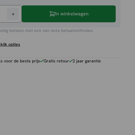
+
In winkelwagen
veilig betalen met een van onze betaalmethodes
kijk opties
 voor de beste prijs
Gratis retour
2 jaar garantie