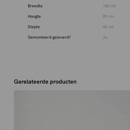
Breedte
180 cm
Hoogte
89 cm
Diepte
40 cm
Gemonteerd geleverd?
Ja
Gerelateerde producten