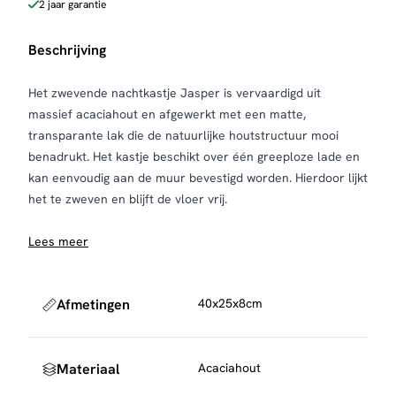
2 jaar garantie
Beschrijving
Het zwevende nachtkastje Jasper is vervaardigd uit
massief acaciahout en afgewerkt met een matte,
transparante lak die de natuurlijke houtstructuur mooi
benadrukt. Het kastje beschikt over één greeploze lade en
kan eenvoudig aan de muur bevestigd worden. Hierdoor lijkt
het te zweven en blijft de vloer vrij.
Lees meer
Afmetingen
40x25x8cm
Materiaal
Acaciahout