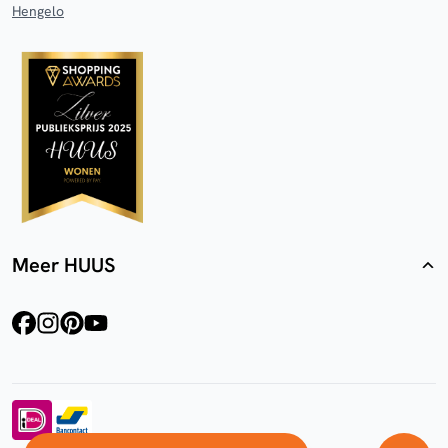
Hengelo
Meer HUUS
facebook
instagram
pinterest
youtube