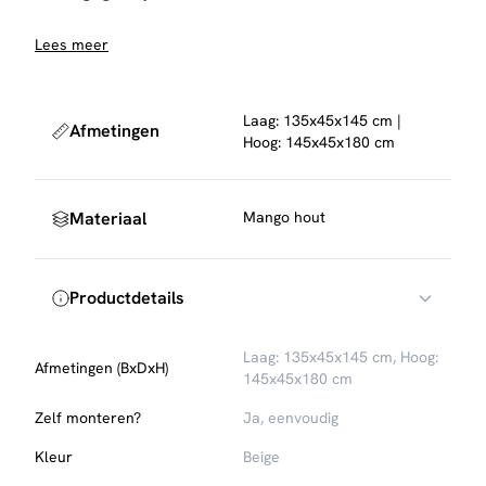
Lees meer
Laag: 135x45x145 cm |
Afmetingen
Hoog: 145x45x180 cm
Materiaal
Mango hout
Productdetails
Laag: 135x45x145 cm, Hoog:
Afmetingen (BxDxH)
145x45x180 cm
Zelf monteren?
Ja, eenvoudig
Kleur
Beige