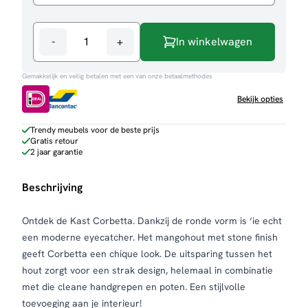
-
+
In winkelwagen
Kast
Corbetta
Gemakkelijk en veilig betalen met een van onze betaalmethodes
aantal
Bekijk opties
Trendy meubels voor de beste prijs
Gratis retour
2 jaar garantie
Beschrijving
Ontdek de Kast Corbetta. Dankzij de ronde vorm is ‘ie echt
een moderne eyecatcher. Het mangohout met stone finish
geeft Corbetta een chique look. De uitsparing tussen het
hout zorgt voor een strak design, helemaal in combinatie
met die cleane handgrepen en poten. Een stijlvolle
toevoeging aan je interieur!