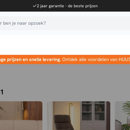
2 jaar garantie - de beste prijzen
 ben je naar opzoek?
age prijzen en snelle levering
. Ontdek alle voordelen van HUU
51