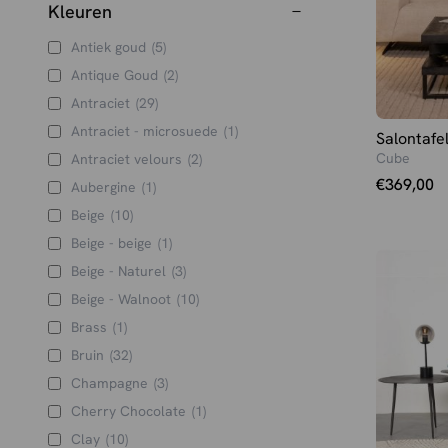
Kleuren
Antiek goud
(5)
Antique Goud
(2)
Antraciet
(29)
Antraciet - microsuede
(1)
Salontafe
Cube
Antraciet velours
(2)
€
369,00
Aubergine
(1)
Beige
(10)
Beige - beige
(1)
Beige - Naturel
(3)
Beige - Walnoot
(10)
Brass
(1)
Bruin
(32)
Champagne
(3)
Cherry Chocolate
(1)
Clay
(10)