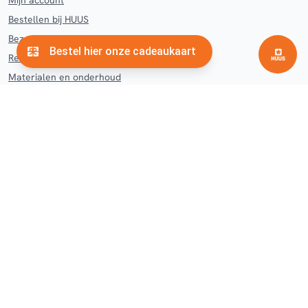
Mijn account
Bestellen bij HUUS
Bezorgen en afhalen HUUS
Retourneren en klachten
Materialen en onderhoud
Contact
Veelgestelde vragen
Woonwinkel
Hengelo