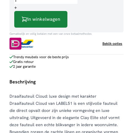
aantal
+
In winkelwagen
Gemakkelijk en veilig betalen met een van onze betaalmethodes
Bekijk opties
Trendy meubels voor de beste prijs
Gratis retour
2 jaar garantie
Beschrijving
Draaifauteuil Cloud: luxe design met karakter
Draaifauteuil Cloud van LABEL51 is een stijlvolle fauteuil
die direct opvalt door zijn unieke vormgeving en luxe
uitstraling. Uitgevoerd in de elegante Clay Elite stof vormt
deze fauteuil een echte blikvanger in iedere woonruimte.
Bovendien zorgen de zachte lijnen en organische vormen