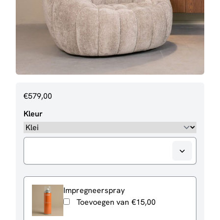
€
579,00
Kleur
Impregneerspray
Toevoegen van
€
15,00