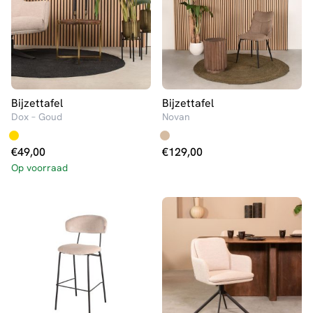
Bijzettafel
Bijzettafel
Dox – Goud
Novan
€
49,00
€
129,00
Op voorraad