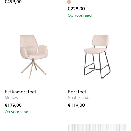
€
499,00
€
229,00
Op voorraad
Eetkamerstoel
Barstoel
Mellow
Noah – Laag
€
179,00
€
119,00
Op voorraad