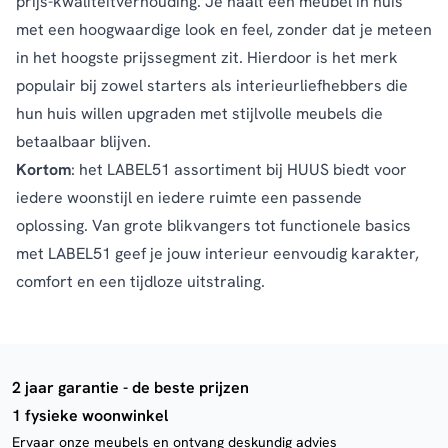
prijs-kwaliteitverhouding. Je haalt een meubel in huis
met een hoogwaardige look en feel, zonder dat je meteen
in het hoogste prijssegment zit. Hierdoor is het merk
populair bij zowel starters als interieurliefhebbers die
hun huis willen upgraden met stijlvolle meubels die
betaalbaar blijven.
Kortom
: het LABEL51 assortiment bij HUUS biedt voor
iedere woonstijl en iedere ruimte een passende
oplossing. Van grote blikvangers tot functionele basics
met LABEL51 geef je jouw interieur eenvoudig karakter,
comfort en een tijdloze uitstraling.
2 jaar garantie - de beste prijzen
1 fysieke woonwinkel
Ervaar onze meubels en ontvang deskundig advies