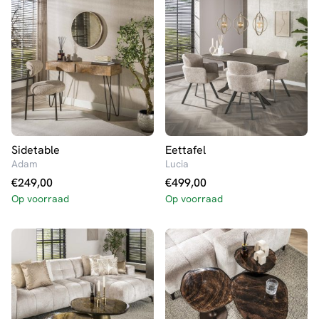
Sidetable
Eettafel
Adam
Lucia
€
249,00
€
499,00
Op voorraad
Op voorraad