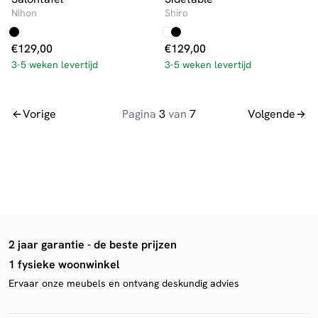
Nihon
Shiro
€
129,00
€
129,00
3-5 weken levertijd
3-5 weken levertijd
Vorige
Pagina
3
van
7
Volgende
2 jaar garantie - de beste prijzen
1 fysieke woonwinkel
Ervaar onze meubels en ontvang deskundig advies