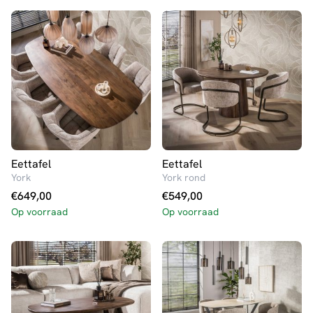
Eettafel
Eettafel
York
York rond
€
649,00
€
549,00
Op voorraad
Op voorraad