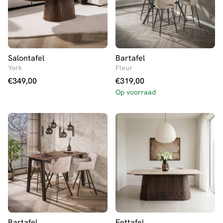
Salontafel
Bartafel
York
Fleur
€
349,00
€
319,00
Op voorraad
Bartafel
Eettafel