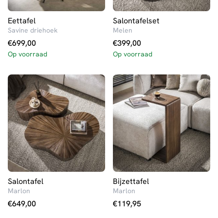
Eettafel
Salontafelset
Savine driehoek
Melen
€
699,00
€
399,00
Op voorraad
Op voorraad
Salontafel
Bijzettafel
Marlon
Marlon
€
649,00
€
119,95