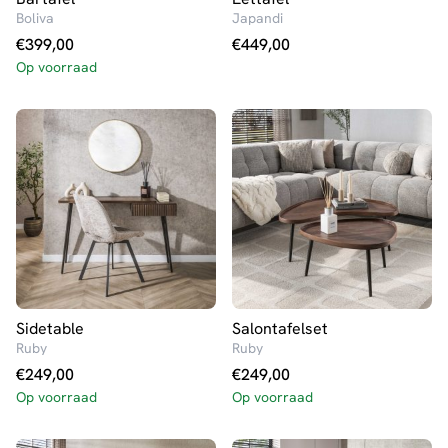
Boliva
Japandi
€
399,00
€
449,00
Op voorraad
Sidetable
Salontafelset
Ruby
Ruby
€
249,00
€
249,00
Op voorraad
Op voorraad