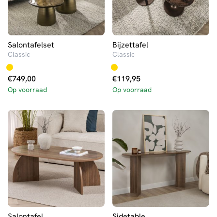
Salontafelset
Bijzettafel
Classic
Classic
€
749,00
€
119,95
Op voorraad
Op voorraad
Salontafel
Sidetable