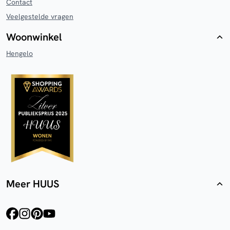
Contact
Veelgestelde vragen
Woonwinkel
Hengelo
Meer HUUS
facebook
instagram
pinterest
youtube