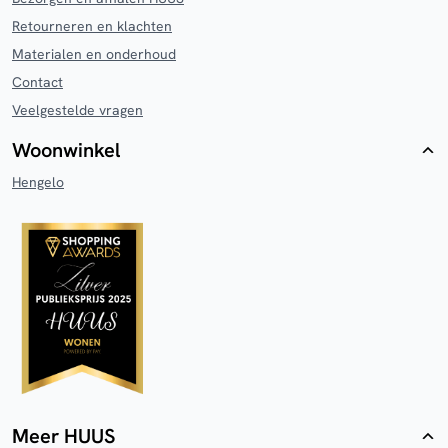
Retourneren en klachten
Materialen en onderhoud
Contact
Veelgestelde vragen
Woonwinkel
Hengelo
Meer HUUS