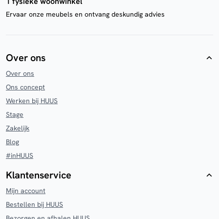
1 fysieke woonwinkel
Ervaar onze meubels en ontvang deskundig advies
Over ons
Over ons
Ons concept
Werken bij HUUS
Stage
Zakelijk
Blog
#inHUUS
Klantenservice
Mijn account
Bestellen bij HUUS
Bezorgen en afhalen HUUS