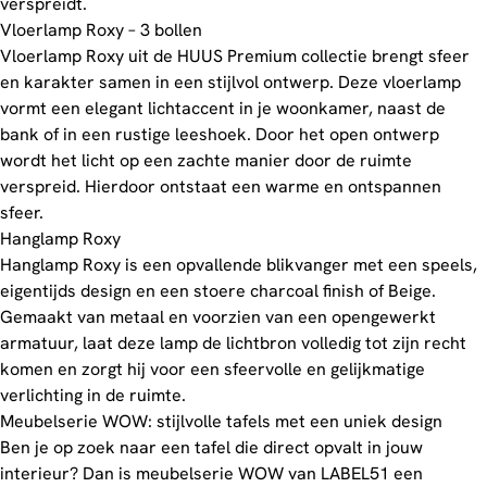
verspreidt.
Vloerlamp Roxy – 3 bollen
Vloerlamp Roxy uit de HUUS Premium collectie brengt sfeer
en karakter samen in een stijlvol ontwerp. Deze vloerlamp
vormt een elegant lichtaccent in je woonkamer, naast de
bank of in een rustige leeshoek. Door het open ontwerp
wordt het licht op een zachte manier door de ruimte
verspreid. Hierdoor ontstaat een warme en ontspannen
sfeer.
Hanglamp Roxy
Hanglamp Roxy is een opvallende blikvanger met een speels,
eigentijds design en een stoere charcoal finish of Beige.
Gemaakt van metaal en voorzien van een opengewerkt
armatuur, laat deze lamp de lichtbron volledig tot zijn recht
komen en zorgt hij voor een sfeervolle en gelijkmatige
verlichting in de ruimte.
Meubelserie WOW: stijlvolle tafels met een uniek design
Ben je op zoek naar een tafel die direct opvalt in jouw
interieur? Dan is meubelserie WOW van LABEL51 een