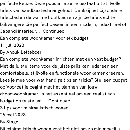
perfecte keuze. Deze populaire serie bestaat uit stijlvolle
tafels van sandblasted mangohout. Dankzij het bijzondere
tafelblad en de warme houtkleuren zijn de tafels echte
blikvangers die perfect passen in een modern, industrieel of
Japandi interieur. …
Continued
Een complete woonkamer voor elk budget
11 juli 2023
By
Anouk Letteboer
Een complete woonkamer inrichten met een vast budget?
Met de juiste items voor de juiste prijs kan iedereen een
comfortabele, stijlvolle en functionele woonkamer creëren.
Lees je mee voor wat handige tips en tricks? Stel een budget
op Voordat je begint met het plannen van jouw
droomwoonkamer, is het essentieel om een realistisch
budget op te stellen. …
Continued
3 tips voor minimalistisch wonen
26 mei 2023
By
Stage
Bij minimalistisch wonen gaat het niet om zo min mogelijk