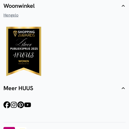
Woonwinkel
Hengelo
Meer HUUS
facebook
instagram
pinterest
youtube