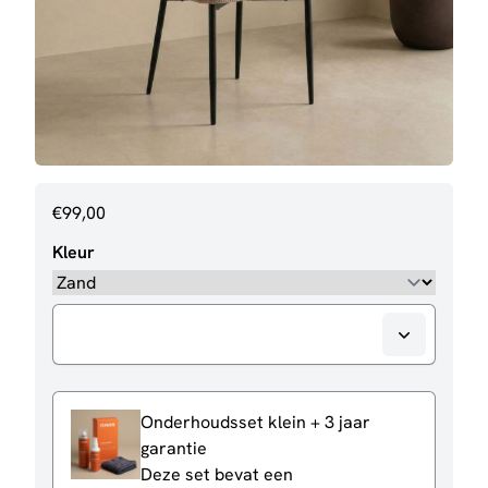
€
99,00
Kleur
Onderhoudsset klein + 3 jaar
garantie
Deze set bevat een