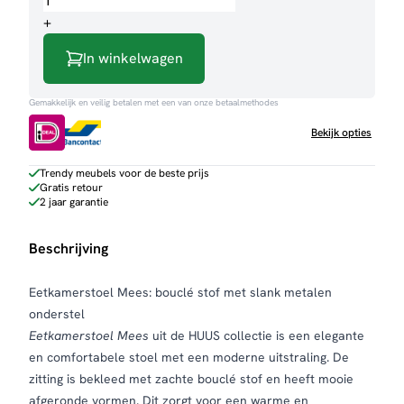
aantal
+
In winkelwagen
Gemakkelijk en veilig betalen met een van onze betaalmethodes
Bekijk opties
Trendy meubels voor de beste prijs
Gratis retour
2 jaar garantie
Beschrijving
Eetkamerstoel Mees: bouclé stof met slank metalen
onderstel
Eetkamerstoel Mees
uit de HUUS collectie is een elegante
en comfortabele stoel met een moderne uitstraling. De
zitting is bekleed met zachte bouclé stof en heeft mooie
afgeronde vormen. Dit zorgt voor een warme en