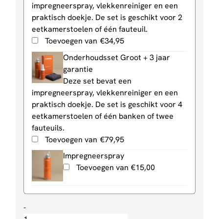
impregneerspray, vlekkenreiniger en een
praktisch doekje. De set is geschikt voor 2
eetkamerstoelen of één fauteuil.
Toevoegen van
€
34,95
Onderhoudsset Groot + 3 jaar
garantie
Deze set bevat een
impregneerspray, vlekkenreiniger en een
praktisch doekje. De set is geschikt voor 4
eetkamerstoelen of één banken of twee
fauteuils.
Toevoegen van
€
79,95
Impregneerspray
Toevoegen van
€
15,00
Eetkamerstoel
-
Mees