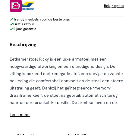
Bekijk opties
Trendy meubels voor de beste prijs
Gratis retour
2 jaar garantie
Beschrijving
Eetkamerstoel Ricky is een luxe armstoel met een
hoogwaardige afwerking en een uitnodigend design. De
zitting is bekleed met renegade stof, een stevige en zachte
bekleding die comfortabel aanvoelt en de stoel een stoere
uitstraling geeft. Dankzij het geïntegreerde ‘memory’
draaiframe keert de stoel na gebruik automatisch terug
naar de oorspronkelijke positie. De armleuningen en de
vulling met pocketvering zorgen voor optimaal zitcomfort –
Lees meer
perfect voor lange avonden aan tafel. Ricky is verkrijgbaar
in twee kleuren en heeft een bijpassende barstoel voor een
mooi geheel in je interieur.