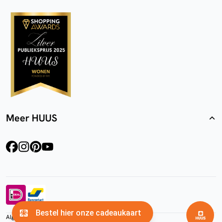
Meer HUUS
facebook
instagram
pinterest
youtube
Algemene voorwaarden
Privacyverklaring
Cookies