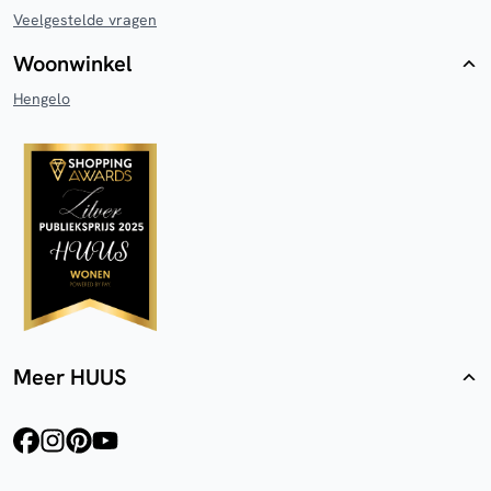
Veelgestelde vragen
Woonwinkel
Hengelo
Meer HUUS
facebook
instagram
pinterest
youtube