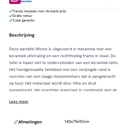
Trendy meubels voor de beste prijs
Gratis retour
2 jaar garantie
Beschrijving
Deze bartafel Monet is uitgevoerd in melamine met een
keramiek uitstraling en een rechthoekig frame in staal. De
tafel is haast niet te onderscheiden van een keramiek tafel.
Het handgemaakte tafelblad met een verjongde rand is
voorzien van een laagje melaminehars dat is aangebracht
op hout. Het materiaal wordt door hitte en druk
aangebracht. Het prachtige materiaal in combinatie met de
deens ovale vorm, geeft een trendy, maar tegelijk ook
Lees meer
tijdloze tafel.
Afmetingen
140x75x92cm