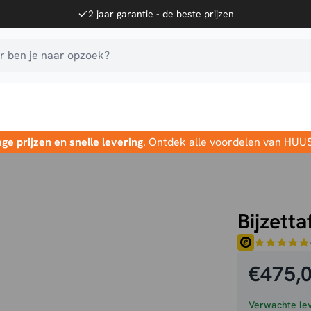
2 jaar garantie - de beste prijzen
 ben je naar opzoek?
age prijzen en snelle levering
. Ontdek alle voordelen van HUU
Bijzetta
€
475,
Verwachte lev