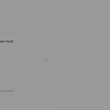
iken hout
iken hout