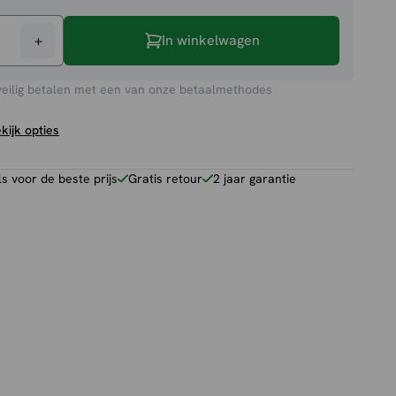
+
In winkelwagen
veilig betalen met een van onze betaalmethodes
kijk opties
 voor de beste prijs
Gratis retour
2 jaar garantie