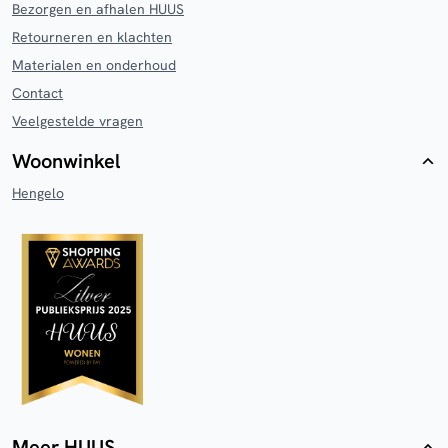
Bezorgen en afhalen HUUS
Retourneren en klachten
Materialen en onderhoud
Contact
Veelgestelde vragen
Woonwinkel
Hengelo
Meer HUUS