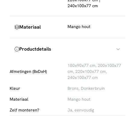
240x100x77 cm
Materiaal
Mango hout
Productdetails
180x90x77 cm, 200x100x77
Afmetingen (BxDxH)
cm, 220x100x77 cm,
240x100x77 cm
Kleur
Brons, Donkerbruin
Materiaal
Mango hout
Zelf monteren?
Ja, eenvoudig