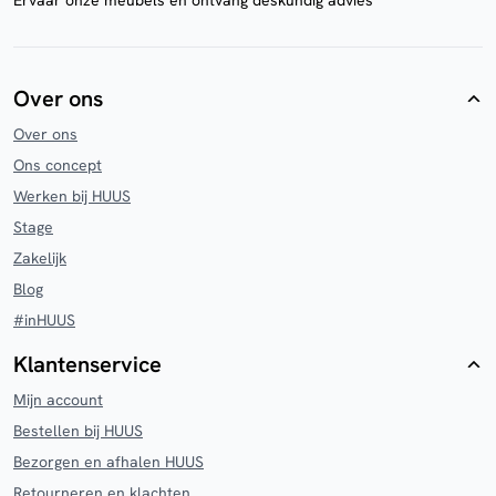
Ervaar onze meubels en ontvang deskundig advies
Over ons
Over ons
Ons concept
Werken bij HUUS
Stage
Zakelijk
Blog
#inHUUS
Klantenservice
Mijn account
Bestellen bij HUUS
Bezorgen en afhalen HUUS
Retourneren en klachten