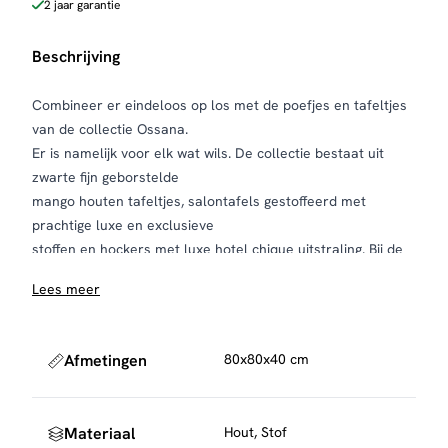
2 jaar garantie
Beschrijving
Combineer er eindeloos op los met de poefjes en tafeltjes
van de collectie Ossana.
Er is namelijk voor elk wat wils. De collectie bestaat uit
zwarte fijn geborstelde
mango houten tafeltjes, salontafels gestoffeerd met
prachtige luxe en exclusieve
stoffen en hockers met luxe hotel chique uitstraling. Bij de
salontafels zijn de
Lees meer
dienbladen afneembaar.
Afmetingen
80x80x40 cm
Materiaal
Hout, Stof