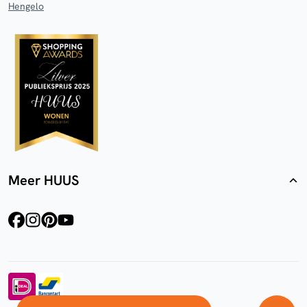
Hengelo
Meer HUUS
facebook
instagram
pinterest
youtube