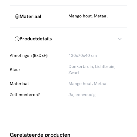
van zwart metaal.
Materiaal
Mango hout, Metaal
Productdetails
Afmetingen (BxDxH)
130x70x40 cm
Donkerbruin, Lichtbruin,
Kleur
Zwart
Materiaal
Mango hout, Metaal
Zelf monteren?
Ja, eenvoudig
Gerelateerde producten