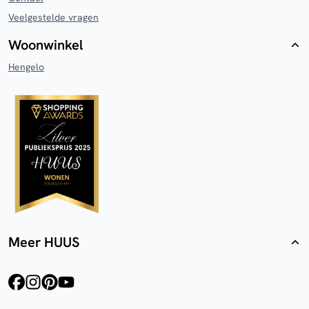
Veelgestelde vragen
Woonwinkel
Hengelo
Meer HUUS
facebook
instagram
pinterest
youtube