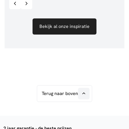
Bekijk al onze inspiratie
Terug naar boven
2 jaar garantie - de beste prijzen