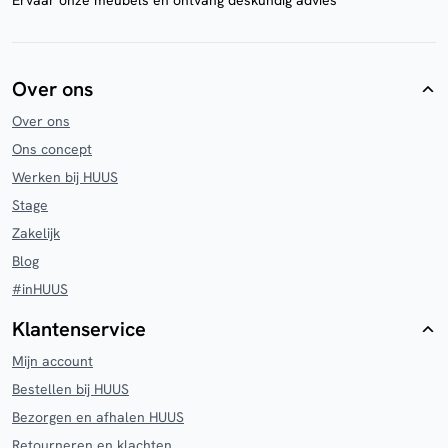
Ervaar onze meubels en ontvang deskundig advies
Over ons
Over ons
Ons concept
Werken bij HUUS
Stage
Zakelijk
Blog
#inHUUS
Klantenservice
Mijn account
Bestellen bij HUUS
Bezorgen en afhalen HUUS
Retourneren en klachten