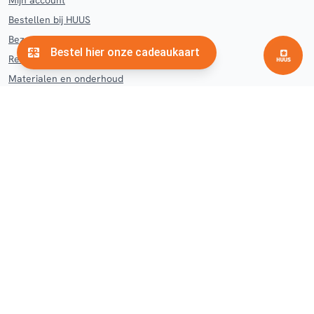
Mijn account
Bestellen bij HUUS
Bezorgen en afhalen HUUS
Retourneren en klachten
Materialen en onderhoud
Contact
Veelgestelde vragen
Woonwinkel
Hengelo