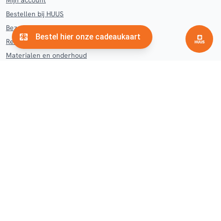
Mijn account
Bestellen bij HUUS
Bezorgen en afhalen HUUS
Retourneren en klachten
Materialen en onderhoud
Contact
Veelgestelde vragen
Woonwinkel
Hengelo