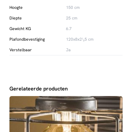
Hoogte
150 cm
Diepte
25 cm
Gewicht KG
6.7
Plafondbevestiging
120x8x2\,5 cm
Verstelbaar
Ja
Gerelateerde producten