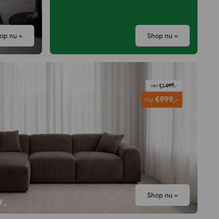
op nu »
Shop nu »
Shop nu »