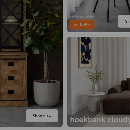
Sh
Shop nu »