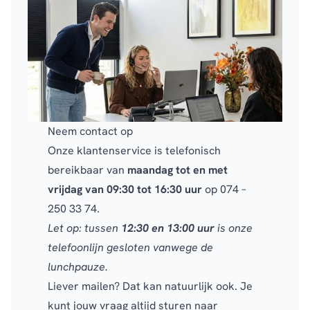
Neem contact op
Onze klantenservice is
telefonisch
bereikbaar van
maandag tot en met
vrijdag van 09:30 tot 16:30 uur
op
074 –
250 33 74
.
Let op: tussen
12:30 en 13:00 uur
is onze
telefoonlijn gesloten vanwege de
lunchpauze.
Liever mailen? Dat kan natuurlijk ook. Je
kunt jouw vraag altijd sturen naar