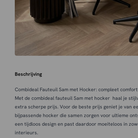
Beschrijving
Combideal Fauteuil Sam met Hocker: compleet comfort
Met de combideal fauteuil Sam met hocker haal je stijlv
extra scherpe prijs. Voor de beste prijs geniet je van e
bijpassende hocker die samen zorgen voor ultieme ont
een tijdloos design en past daardoor moeiteloos in zo
interieurs.