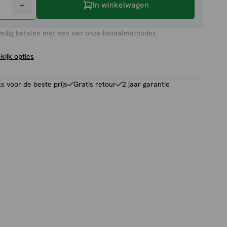
+
In winkelwagen
il
veilig betalen met een van onze betaalmethodes
kijk opties
 voor de beste prijs
Gratis retour
2 jaar garantie