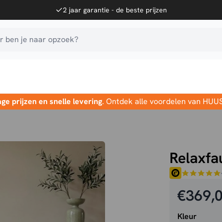
2 jaar garantie - de beste prijzen
 ben je naar opzoek?
age prijzen en snelle levering
. Ontdek alle voordelen van HUU
Relaxfa
€
369,
Kleur