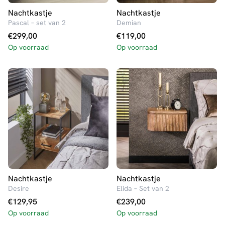
Nachtkastje
Nachtkastje
Pascal – set van 2
Demian
€
299,00
€
119,00
Op voorraad
Op voorraad
Nachtkastje
Nachtkastje
Desire
Elida – Set van 2
€
129,95
€
239,00
Op voorraad
Op voorraad