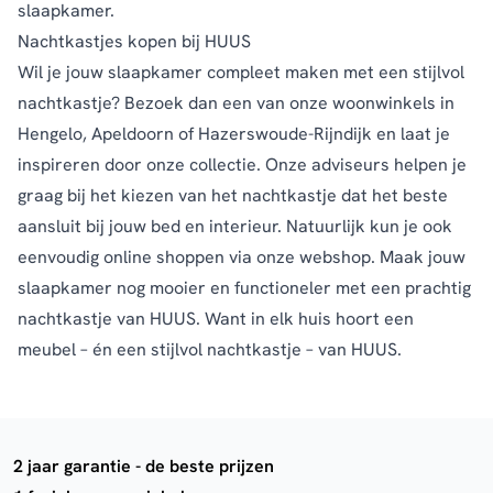
slaapkamer.
Nachtkastjes kopen bij HUUS
Wil je jouw slaapkamer compleet maken met een stijlvol
nachtkastje? Bezoek dan een van onze
woonwinkels
in
Hengelo, Apeldoorn of Hazerswoude-Rijndijk en laat je
inspireren door onze collectie. Onze adviseurs helpen je
graag bij het kiezen van het nachtkastje dat het beste
aansluit bij jouw bed en interieur. Natuurlijk kun je ook
eenvoudig online shoppen via onze webshop. Maak jouw
slaapkamer nog mooier en functioneler met een prachtig
nachtkastje van HUUS. Want in elk huis hoort een
meubel – én een stijlvol nachtkastje – van HUUS.
2 jaar garantie - de beste prijzen