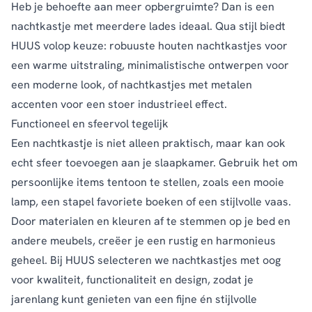
Heb je behoefte aan meer opbergruimte? Dan is een
nachtkastje met meerdere lades ideaal. Qua stijl biedt
HUUS volop keuze: robuuste houten nachtkastjes voor
een warme uitstraling, minimalistische ontwerpen voor
een moderne look, of nachtkastjes met metalen
accenten voor een stoer industrieel effect.
Functioneel en sfeervol tegelijk
Een nachtkastje is niet alleen praktisch, maar kan ook
echt sfeer toevoegen aan je slaapkamer. Gebruik het om
persoonlijke items tentoon te stellen, zoals een mooie
lamp, een stapel favoriete boeken of een stijlvolle vaas.
Door materialen en kleuren af te stemmen op je bed en
andere meubels, creëer je een rustig en harmonieus
geheel. Bij HUUS selecteren we nachtkastjes met oog
voor kwaliteit, functionaliteit en design, zodat je
jarenlang kunt genieten van een fijne én stijlvolle