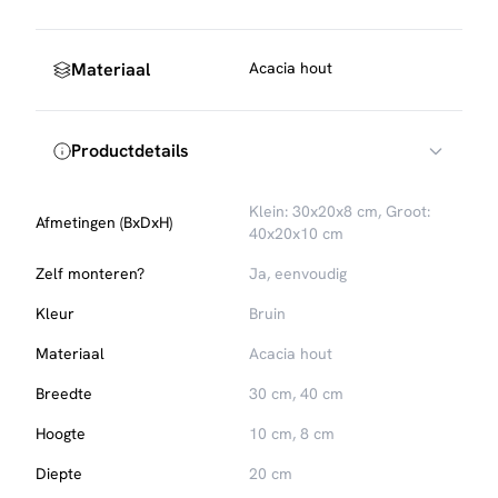
Materiaal
Acacia hout
Productdetails
Klein: 30x20x8 cm, Groot:
Afmetingen (BxDxH)
40x20x10 cm
Zelf monteren?
Ja, eenvoudig
Kleur
Bruin
Materiaal
Acacia hout
Breedte
30 cm, 40 cm
Hoogte
10 cm, 8 cm
Diepte
20 cm