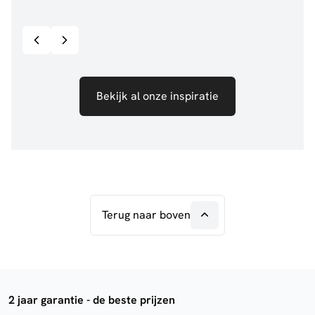
Bekijk inspiratie details
Bekijk al onze inspiratie
Terug naar boven
2 jaar garantie - de beste prijzen