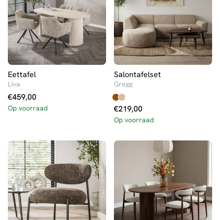
Eettafel
Salontafelset
Liva
Gregg
€
459,00
Op voorraad
€
219,00
Op voorraad