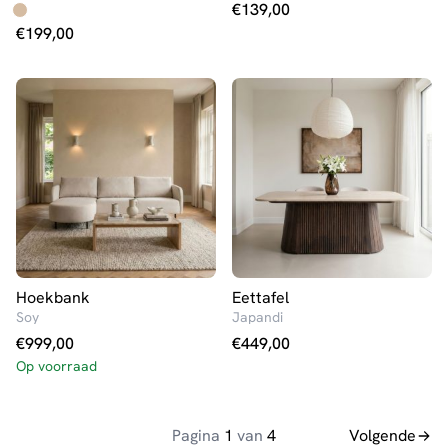
€
139,00
€
199,00
Hoekbank
Eettafel
Soy
Japandi
€
999,00
€
449,00
Op voorraad
Pagina
1
van
4
Volgende