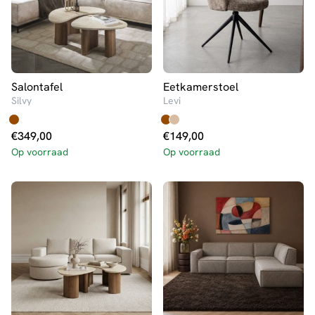
Salontafel
Eetkamerstoel
Silvy
Levi
€
349,00
€
149,00
Op voorraad
Op voorraad