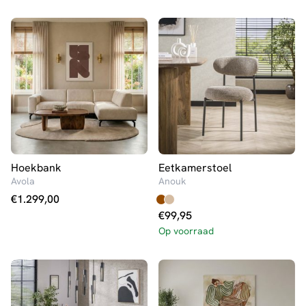
Hoekbank
Eetkamerstoel
Avola
Anouk
€
1.299,00
€
99,95
Op voorraad