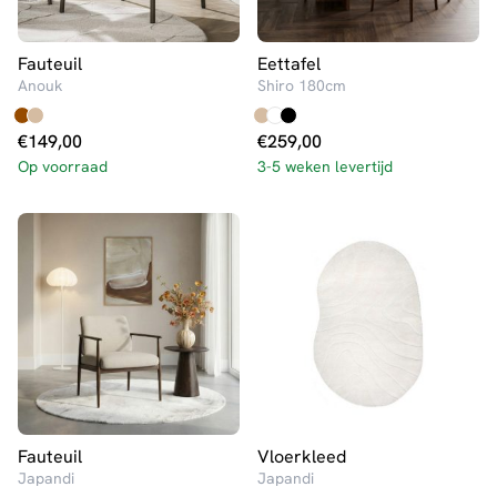
Fauteuil
Eettafel
Anouk
Shiro 180cm
€
149,00
€
259,00
Op voorraad
3-5 weken levertijd
Fauteuil
Vloerkleed
Japandi
Japandi