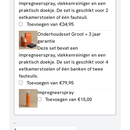
impregneerspray, vlekkenreiniger en een
praktisch doekje. De set is geschikt voor 2
eetkamerstoelen of één fauteuil.
Toevoegen van
€
34,95
Onderhoudsset Groot + 3 jaar
garantie
Deze set bevat een
impregneerspray, vlekkenreiniger en een
praktisch doekje. De set is geschikt voor 4
eetkamerstoelen of één banken of twee
fauteuils.
Toevoegen van
€
79,95
Impregneerspray
Toevoegen van
€
15,00
Bank
-
Roos