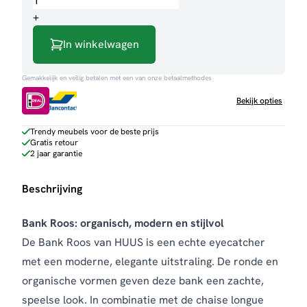
aantal
+
In winkelwagen
Gemakkelijk en veilig betalen met een van onze betaalmethodes
Bekijk opties
Trendy meubels voor de beste prijs
Gratis retour
2 jaar garantie
Beschrijving
Bank Roos: organisch, modern en stijlvol
De Bank Roos van HUUS is een echte eyecatcher
met een moderne, elegante uitstraling. De ronde en
organische vormen geven deze bank een zachte,
speelse look. In combinatie met de chaise longue