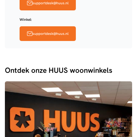
supportdesk@huus.nl
Winkel:
supportdesk@huus.nl
Ontdek onze HUUS woonwinkels