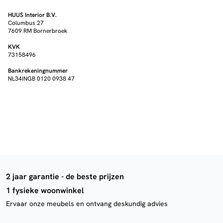
HUUS Interior B.V.
Columbus 27
7609 RM Bornerbroek
KVK
73158496
Bankrekeningnummer
NL34INGB 0120 0938 47
2 jaar garantie - de beste prijzen
1 fysieke woonwinkel
Ervaar onze meubels en ontvang deskundig advies