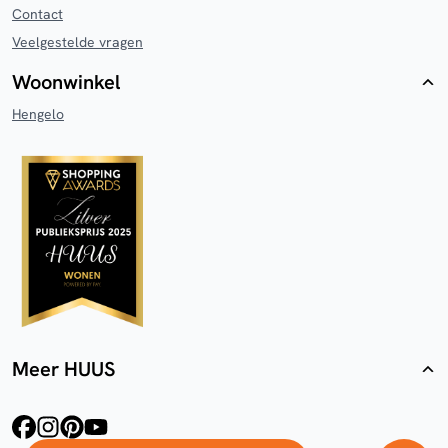
Contact
Veelgestelde vragen
Woonwinkel
Hengelo
Meer HUUS
facebook
instagram
pinterest
youtube