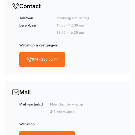
Contact
Telefoon
Maandag t/m vrijdag
bereikbaar
10.00 - 12.00 uur
13.00 - 16.30 uur
Webshop & vestigingen:
074 - 250 33 74
Mail
Mail reactietijd
Maandag t/m vrijdag
2-4 werkdagen
Webshop: