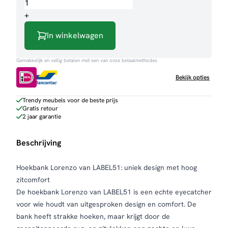
Lorenzo
aantal
+
In winkelwagen
Gemakkelijk en veilig betalen met een van onze betaalmethodes
Bekijk opties
Trendy meubels voor de beste prijs
Gratis retour
2 jaar garantie
Beschrijving
Hoekbank Lorenzo van LABEL51: uniek design met hoog
zitcomfort
De hoekbank Lorenzo van LABEL51 is een echte eyecatcher
voor wie houdt van uitgesproken design en comfort. De
bank heeft strakke hoeken, maar krijgt door de