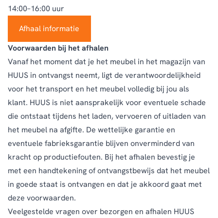
14:00–16:00 uur
Afhaal informatie
Voorwaarden bij het afhalen
Vanaf het moment dat je het meubel in het magazijn van
HUUS in ontvangst neemt, ligt de verantwoordelijkheid
voor het transport en het meubel volledig bij jou als
klant. HUUS is niet aansprakelijk voor eventuele schade
die ontstaat tijdens het laden, vervoeren of uitladen van
het meubel na afgifte. De wettelijke garantie en
eventuele fabrieksgarantie blijven onverminderd van
kracht op productiefouten. Bij het afhalen bevestig je
met een handtekening of ontvangstbewijs dat het meubel
in goede staat is ontvangen en dat je akkoord gaat met
deze voorwaarden.
Veelgestelde vragen over bezorgen en afhalen HUUS