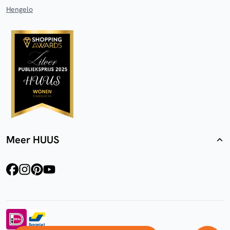
Hengelo
Meer HUUS
facebook
instagram
pinterest
youtube