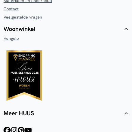
Materialen en onderhoud
Contact
Veelgestelde vragen
Woonwinkel
Hengelo
Meer HUUS