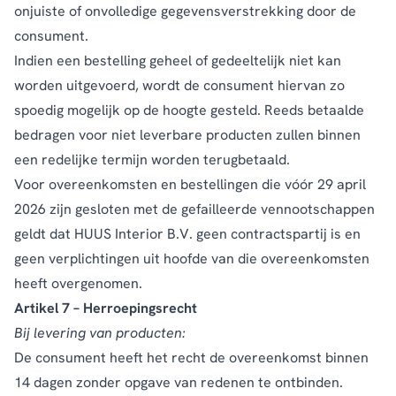
onjuiste of onvolledige gegevensverstrekking door de
consument.
Indien een bestelling geheel of gedeeltelijk niet kan
worden uitgevoerd, wordt de consument hiervan zo
spoedig mogelijk op de hoogte gesteld. Reeds betaalde
bedragen voor niet leverbare producten zullen binnen
een redelijke termijn worden terugbetaald.
Voor overeenkomsten en bestellingen die vóór 29 april
2026 zijn gesloten met de gefailleerde vennootschappen
geldt dat HUUS Interior B.V. geen contractspartij is en
geen verplichtingen uit hoofde van die overeenkomsten
heeft overgenomen.
Artikel 7 – Herroepingsrecht
Bij levering van producten:
De consument heeft het recht de overeenkomst binnen
14 dagen zonder opgave van redenen te ontbinden.