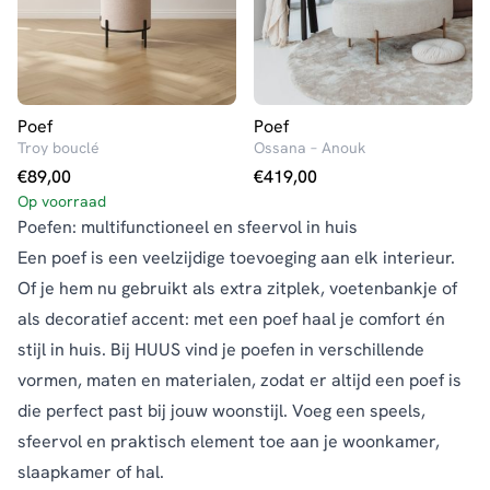
Poef
Poef
Troy bouclé
Ossana – Anouk
€
89,00
€
419,00
Op voorraad
Poefen: multifunctioneel en sfeervol in huis
Een poef is een veelzijdige toevoeging aan elk interieur.
Of je hem nu gebruikt als extra zitplek, voetenbankje of
als decoratief accent: met een poef haal je comfort én
stijl in huis. Bij HUUS vind je poefen in verschillende
vormen, maten en materialen, zodat er altijd een poef is
die perfect past bij jouw woonstijl. Voeg een speels,
sfeervol en praktisch element toe aan je woonkamer,
slaapkamer of hal.