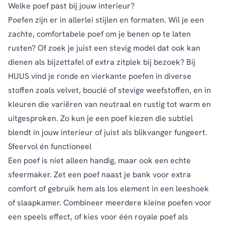
Welke poef past bij jouw interieur?
Poefen zijn er in allerlei stijlen en formaten. Wil je een
zachte, comfortabele poef om je benen op te laten
rusten? Of zoek je juist een stevig model dat ook kan
dienen als bijzettafel of extra zitplek bij bezoek? Bij
HUUS vind je ronde en vierkante poefen in diverse
stoffen zoals velvet, bouclé of stevige weefstoffen, en in
kleuren die variëren van neutraal en rustig tot warm en
uitgesproken. Zo kun je een poef kiezen die subtiel
blendt in jouw interieur of juist als blikvanger fungeert.
Sfeervol én functioneel
Een poef is niet alleen handig, maar ook een echte
sfeermaker. Zet een poef naast je bank voor extra
comfort of gebruik hem als los element in een leeshoek
of slaapkamer. Combineer meerdere kleine poefen voor
een speels effect, of kies voor één royale poef als