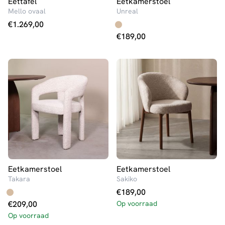
Eettafel
Eetkamerstoel
Mello ovaal
Unreal
€
1.269,00
€
189,00
Eetkamerstoel
Eetkamerstoel
Takara
Sakiko
€
189,00
€
209,00
Op voorraad
Op voorraad