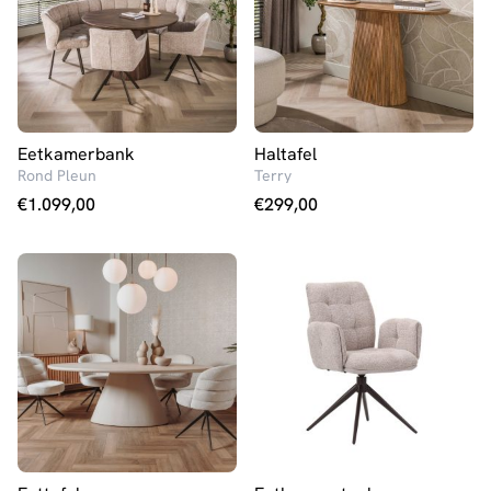
Eetkamerbank
Haltafel
Rond Pleun
Terry
€
1.099,00
€
299,00