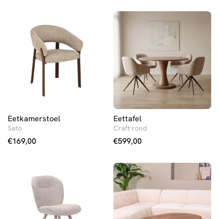
Eetkamerstoel
Eettafel
Sato
Craft rond
€
169,00
€
599,00