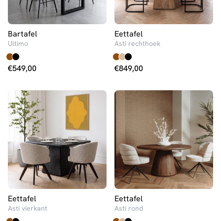
Bartafel
Eettafel
Ultimo
Asti rechthoek
€
549,00
€
849,00
Eettafel
Eettafel
Asti vierkant
Asti rond