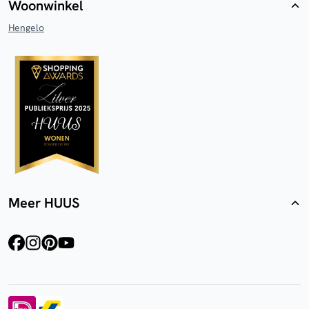
Woonwinkel
Hengelo
Meer HUUS
facebook
instagram
pinterest
youtube