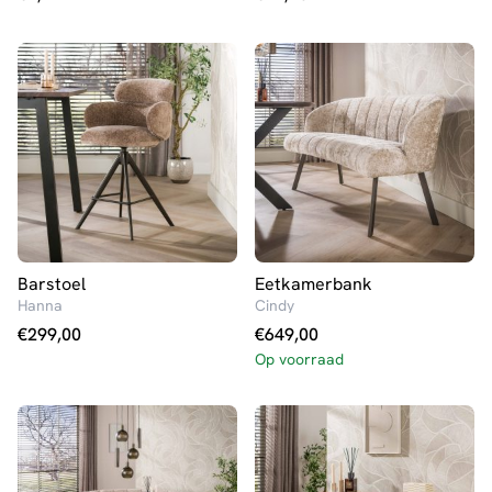
Barstoel
Eetkamerbank
Hanna
Cindy
€
299,00
€
649,00
Op voorraad