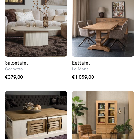
Salontafel
Eettafel
Corbetta
Le Mans
€
379,00
€
1.059,00