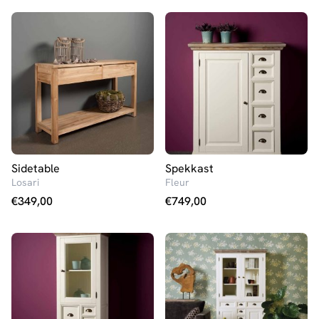
Sidetable
Spekkast
Losari
Fleur
€
349,00
€
749,00