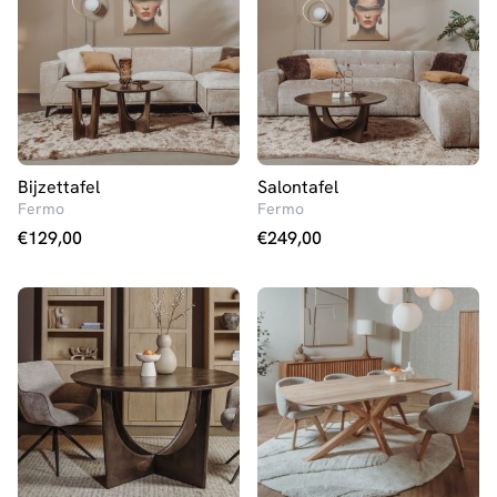
Bijzettafel
Salontafel
Fermo
Fermo
€
129,00
€
249,00