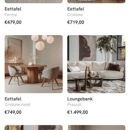
Eettafel
Eettafel
Fermo
Crotone
€
479,00
€
719,00
Eettafel
Loungebank
Crotone rond
Prescot
€
749,00
€
1.499,00