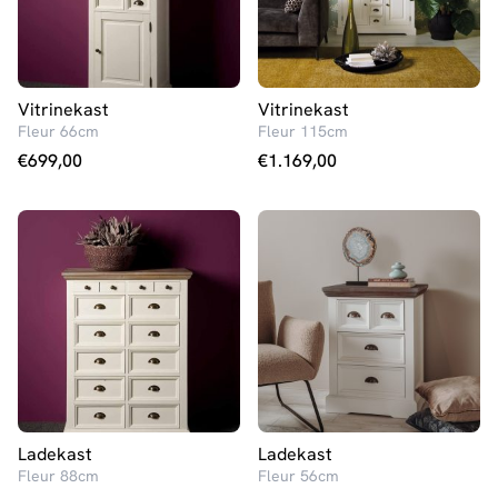
Vitrinekast
Vitrinekast
Fleur 66cm
Fleur 115cm
€
699,00
€
1.169,00
Ladekast
Ladekast
Fleur 88cm
Fleur 56cm