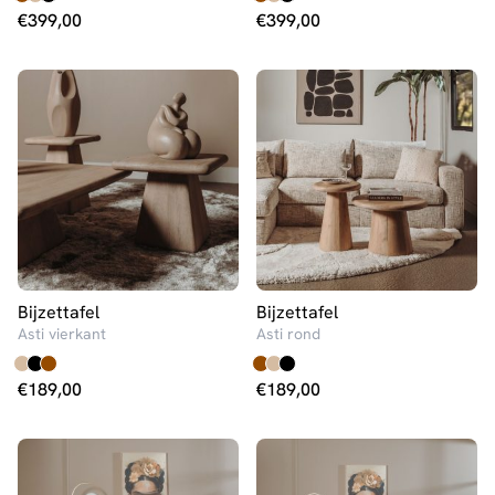
€
399,00
€
399,00
Bijzettafel
Bijzettafel
Asti vierkant
Asti rond
€
189,00
€
189,00