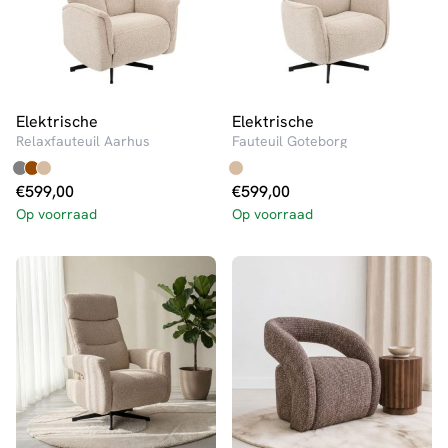
Elektrische
Elektrische
Relaxfauteuil Aarhus
Fauteuil Goteborg
€
599,00
€
599,00
Op voorraad
Op voorraad