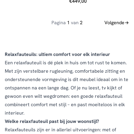
€
449,00
Pagina
1
van
2
Volgende
Relaxfauteuils: ultiem comfort voor elk interieur
Een relaxfauteuil is dé plek in huis om tot rust te komen.
Met zijn verstelbare rugleuning, comfortabele zitting en
ondersteunende vormgeving is dit meubel ideaal om in te
ontspannen na een lange dag. Of je nu leest, tv kijkt of
gewoon even wilt wegdromen: een goede relaxfauteuil
combineert comfort met stijl – en past moeiteloos in elk
interieur.
Welke relaxfauteuil past bij jouw woonstijl?
Relaxfauteuils zijn er in allerlei uitvoeringen: met of