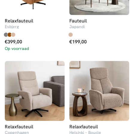
Relaxfauteuil
Fauteuil
Esbjerg
Japandi
€
399,00
€
199,00
Op voorraad
Relaxfauteuil
Relaxfauteuil
Copenhagen
Helsinki – Boucle