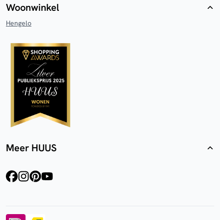
Woonwinkel
Hengelo
Meer HUUS
facebook
instagram
pinterest
youtube