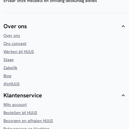
Ervaar onze meubels en ontvang deskundig advies
Over ons
Over ons
Ons concept
Werken bij HUUS
Stage
Zakelijk
Blog
#inHUUS
Klantenservice
Mijn account
Bestellen bij HUUS
Bezorgen en afhalen HUUS
Retourneren en klachten