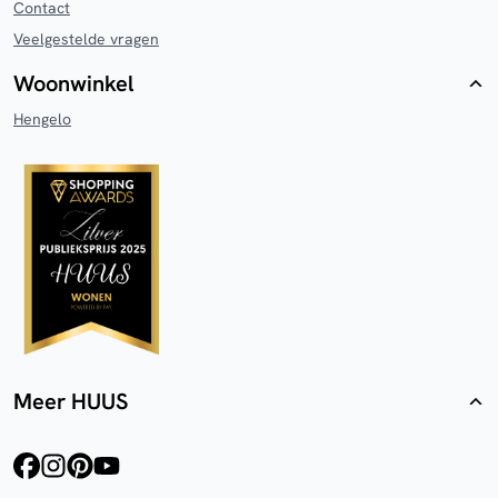
Contact
Veelgestelde vragen
Woonwinkel
Hengelo
Meer HUUS
facebook
instagram
pinterest
youtube